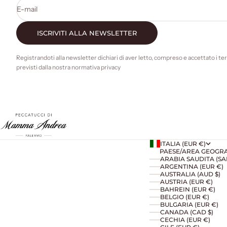
E-mail
ISCRIVITI ALLA NEWSLETTER
Registrandoti alla newsletter dichiari di aver letto, compreso e accettato i te
previsti dalla nostra normativa privacy
ITALIA (EUR €)
PAESE/AREA GEOGR
ARGENTINA (EUR €)
AUSTRALIA (AUD $)
AUSTRIA (EUR €)
BAHREIN (EUR €)
BELGIO (EUR €)
BULGARIA (EUR €)
CANADA (CAD $)
CECHIA (EUR €)