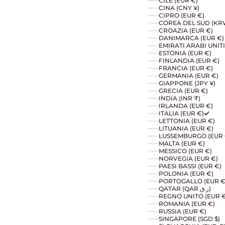
CILE (EUR €)
CINA (CNY ¥)
CIPRO (EUR €)
COREA DEL SUD (KR
CROAZIA (EUR €)
DANIMARCA (EUR €)
ESTONIA (EUR €)
FINLANDIA (EUR €)
FRANCIA (EUR €)
GERMANIA (EUR €)
GIAPPONE (JPY ¥)
GRECIA (EUR €)
INDIA (INR ₹)
IRLANDA (EUR €)
ITALIA (EUR €)
LETTONIA (EUR €)
LITUANIA (EUR €)
LUSSEMBURGO (EUR 
MALTA (EUR €)
MESSICO (EUR €)
NORVEGIA (EUR €)
PAESI BASSI (EUR €)
POLONIA (EUR €)
PORTOGALLO (EUR €
QATAR (QAR ر.ق)
REGNO UNITO (EUR €
ROMANIA (EUR €)
RUSSIA (EUR €)
SINGAPORE (SGD $)