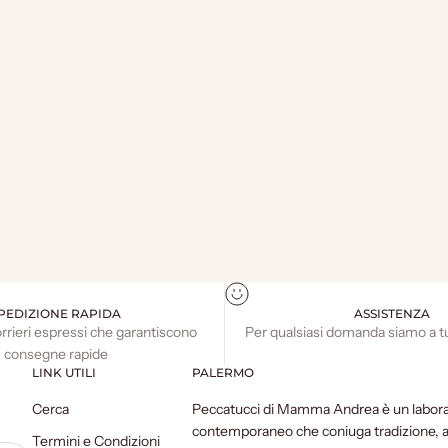
PEDIZIONE RAPIDA
ASSISTENZA
orrieri espressi che garantiscono
Per qualsiasi domanda siamo a t
consegne rapide
LINK UTILI
PALERMO
Cerca
Peccatucci di Mamma Andrea è un labora
contemporaneo che coniuga tradizione, art
Termini e Condizioni