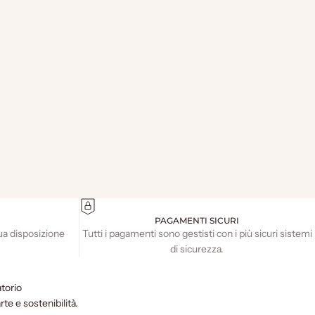
PAGAMENTI SICURI
ua disposizione
Tutti i pagamenti sono gestisti con i più sicuri sistemi
di sicurezza.
torio
e e sostenibilità.