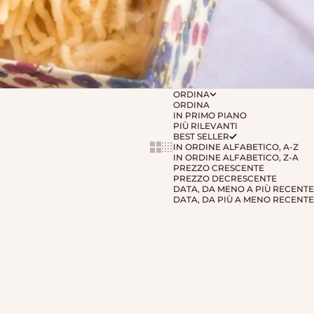
ORDINA
ORDINA
IN PRIMO PIANO
PIÙ RILEVANTI
BEST SELLER
IN ORDINE ALFABETICO, A-Z
Show cards bigger
Show cards smaller
IN ORDINE ALFABETICO, Z-A
PREZZO CRESCENTE
PREZZO DECRESCENTE
DATA, DA MENO A PIÙ RECENTE
DATA, DA PIÙ A MENO RECENTE
ESAURITO