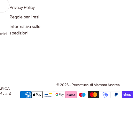
Privacy Policy
Regole per i resi
Informativa sulle
spedizioni
rmini
© 2026 - Peccatucci di Mamma Andrea
AFICA
ARABIA SAUDITA (SAR ر.س)