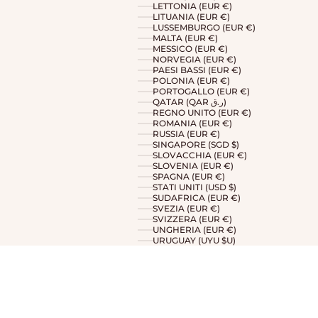
LETTONIA (EUR €)
LITUANIA (EUR €)
LUSSEMBURGO (EUR €)
MALTA (EUR €)
MESSICO (EUR €)
NORVEGIA (EUR €)
PAESI BASSI (EUR €)
POLONIA (EUR €)
PORTOGALLO (EUR €)
QATAR (QAR ر.ق)
REGNO UNITO (EUR €)
ROMANIA (EUR €)
RUSSIA (EUR €)
SINGAPORE (SGD $)
SLOVACCHIA (EUR €)
SLOVENIA (EUR €)
SPAGNA (EUR €)
STATI UNITI (USD $)
SUDAFRICA (EUR €)
SVEZIA (EUR €)
SVIZZERA (EUR €)
UNGHERIA (EUR €)
URUGUAY (UYU $U)