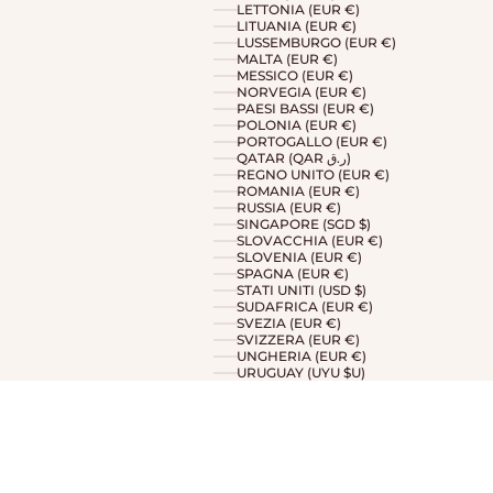
LETTONIA (EUR €)
LITUANIA (EUR €)
LUSSEMBURGO (EUR €)
MALTA (EUR €)
MESSICO (EUR €)
NORVEGIA (EUR €)
PAESI BASSI (EUR €)
POLONIA (EUR €)
PORTOGALLO (EUR €)
QATAR (QAR ر.ق)
REGNO UNITO (EUR €)
ROMANIA (EUR €)
RUSSIA (EUR €)
SINGAPORE (SGD $)
SLOVACCHIA (EUR €)
SLOVENIA (EUR €)
SPAGNA (EUR €)
STATI UNITI (USD $)
SUDAFRICA (EUR €)
SVEZIA (EUR €)
SVIZZERA (EUR €)
UNGHERIA (EUR €)
URUGUAY (UYU $U)