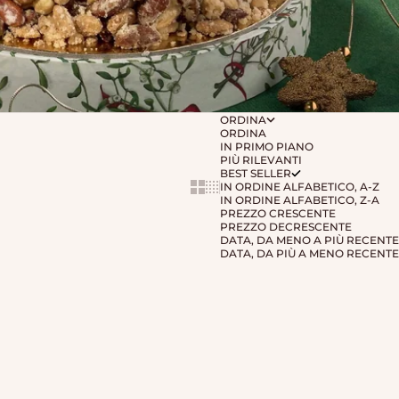
ORDINA
ORDINA
IN PRIMO PIANO
PIÙ RILEVANTI
BEST SELLER
IN ORDINE ALFABETICO, A-Z
Show cards bigger
Show cards smaller
IN ORDINE ALFABETICO, Z-A
PREZZO CRESCENTE
PREZZO DECRESCENTE
DATA, DA MENO A PIÙ RECENTE
DATA, DA PIÙ A MENO RECENTE
ESAURITO