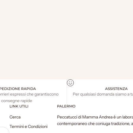
PEDIZIONE RAPIDA
ASSISTENZA
orrieri espressi che garantiscono
Per qualsiasi domanda siamo a t
consegne rapide
LINK UTILI
PALERMO
Cerca
Peccatucci di Mamma Andrea è un labora
contemporaneo che coniuga tradizione, art
Termini e Condizioni