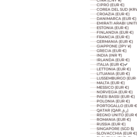
CINA (CNY ¥)
CIPRO (EUR €)
COREA DEL SUD (KR
CROAZIA (EUR €)
DANIMARCA (EUR €)
ESTONIA (EUR €)
FINLANDIA (EUR €)
FRANCIA (EUR €)
GERMANIA (EUR €)
GIAPPONE (JPY ¥)
GRECIA (EUR €)
INDIA (INR ₹)
IRLANDA (EUR €)
ITALIA (EUR €)
LETTONIA (EUR €)
LITUANIA (EUR €)
LUSSEMBURGO (EUR 
MALTA (EUR €)
MESSICO (EUR €)
NORVEGIA (EUR €)
PAESI BASSI (EUR €)
POLONIA (EUR €)
PORTOGALLO (EUR €
QATAR (QAR ر.ق)
REGNO UNITO (EUR €
ROMANIA (EUR €)
RUSSIA (EUR €)
SINGAPORE (SGD $)
SLOVACCHIA (EUR €