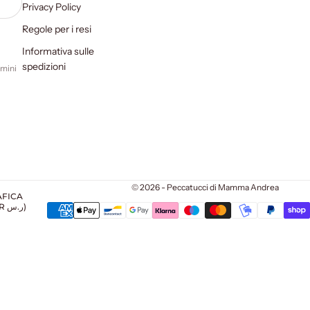
Privacy Policy
Regole per i resi
Informativa sulle
spedizioni
rmini
© 2026 - Peccatucci di Mamma Andrea
AFICA
ARABIA SAUDITA (SAR ر.س)