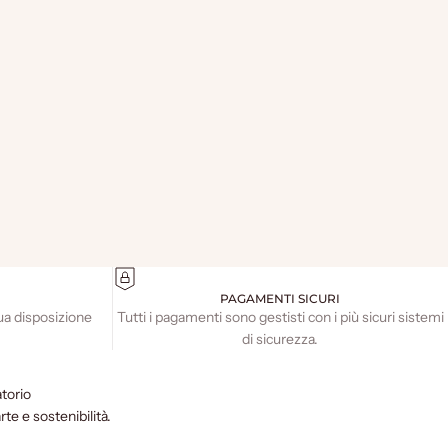
PAGAMENTI SICURI
ua disposizione
Tutti i pagamenti sono gestisti con i più sicuri sistemi
di sicurezza.
torio
e e sostenibilità.