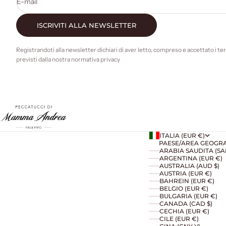
E-mail
ISCRIVITI ALLA NEWSLETTER
Registrandoti alla newsletter dichiari di aver letto, compreso e accettato i te
previsti dalla nostra normativa privacy
ITALIA (EUR €)
PAESE/AREA GEOGR
ARGENTINA (EUR €)
AUSTRALIA (AUD $)
AUSTRIA (EUR €)
BAHREIN (EUR €)
BELGIO (EUR €)
BULGARIA (EUR €)
CANADA (CAD $)
CECHIA (EUR €)
CILE (EUR €)