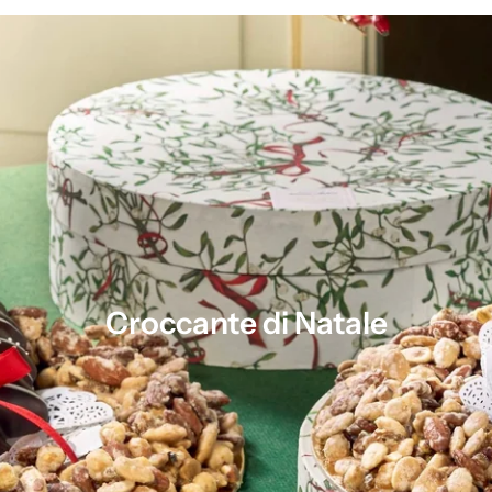
Croccante di Natale