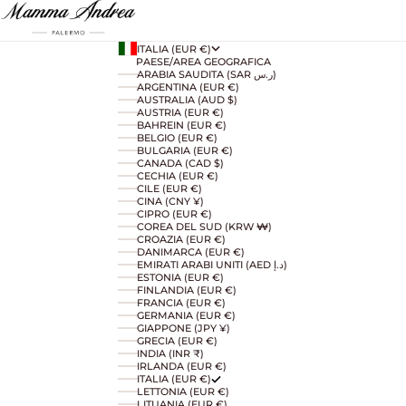
ITALIA (EUR €)
PAESE/AREA GEOGRAFICA
ARABIA SAUDITA (SAR ر.س)
ARGENTINA (EUR €)
AUSTRALIA (AUD $)
AUSTRIA (EUR €)
BAHREIN (EUR €)
BELGIO (EUR €)
BULGARIA (EUR €)
CANADA (CAD $)
CECHIA (EUR €)
CILE (EUR €)
CINA (CNY ¥)
CIPRO (EUR €)
COREA DEL SUD (KRW ₩)
CROAZIA (EUR €)
DANIMARCA (EUR €)
EMIRATI ARABI UNITI (AED د.إ)
ESTONIA (EUR €)
FINLANDIA (EUR €)
FRANCIA (EUR €)
GERMANIA (EUR €)
GIAPPONE (JPY ¥)
GRECIA (EUR €)
INDIA (INR ₹)
IRLANDA (EUR €)
ITALIA (EUR €)
LETTONIA (EUR €)
LITUANIA (EUR €)