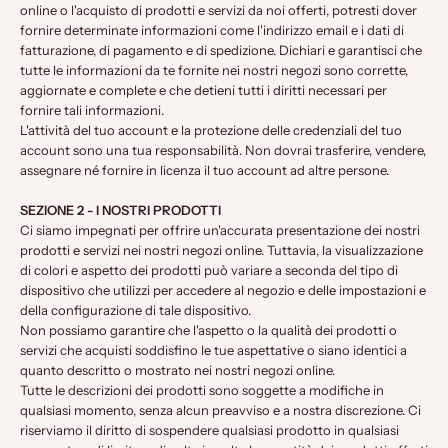
online o l'acquisto di prodotti e servizi da noi offerti, potresti dover
fornire determinate informazioni come l'indirizzo email e i dati di
fatturazione, di pagamento e di spedizione. Dichiari e garantisci che
tutte le informazioni da te fornite nei nostri negozi sono corrette,
aggiornate e complete e che detieni tutti i diritti necessari per
fornire tali informazioni.
L'attività del tuo account e la protezione delle credenziali del tuo
account sono una tua responsabilità. Non dovrai trasferire, vendere,
assegnare né fornire in licenza il tuo account ad altre persone.
SEZIONE 2 - I NOSTRI PRODOTTI
Ci siamo impegnati per offrire un'accurata presentazione dei nostri
prodotti e servizi nei nostri negozi online. Tuttavia, la visualizzazione
di colori e aspetto dei prodotti può variare a seconda del tipo di
dispositivo che utilizzi per accedere al negozio e delle impostazioni e
della configurazione di tale dispositivo.
Non possiamo garantire che l'aspetto o la qualità dei prodotti o
servizi che acquisti soddisfino le tue aspettative o siano identici a
quanto descritto o mostrato nei nostri negozi online.
Tutte le descrizioni dei prodotti sono soggette a modifiche in
qualsiasi momento, senza alcun preavviso e a nostra discrezione. Ci
riserviamo il diritto di sospendere qualsiasi prodotto in qualsiasi