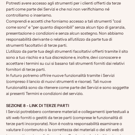
Potresti avere accesso agli strumenti per i clienti offerti da terze
parti come parte dei Servizi e che noi non verifichiamo né
controlliamo o inseriamo.
Comprendi e accetti che forniamo accesso a tali strumenti "così
come sono" e "per quanto disponibili" senza alcun tipo di garanzia,
presentazione o condizioni e senza alcun sostegno. Non abbiamo
responsabilità derivante o relativa all'utilizzo da parte tua di
strumenti facoltativi di terze parti.
L'utilizzo da parte tua degli strumenti facoltativi offerti tramite il sito
sono a tuo rischio e a tua discrezione e, inoltre, devi conoscere e
accettare i termini su cui si basano tali strumenti forniti dai relativi
fornitori di terze parti.
In futuro potremo offrire nuove funzionalità tramite i Servizi
(compreso il lancio di nuovi strumenti e risorse). Tali nuove
funzionalità sono da ritenere come parte dei Servizi e sono soggette
ai presenti Termini e condizioni del servizio.
SEZIONE 8 - LINK DI TERZE PARTI
I Servizi potrebbero contenere materiali e collegamenti ipertestuali a
siti web forniti o gestiti da terze parti (comprese le funzionalità di
terze parti incorporate). Non è nostra responsabilità esaminare o
valutare il contenuto o la correttezza dei materiali o dei siti web di