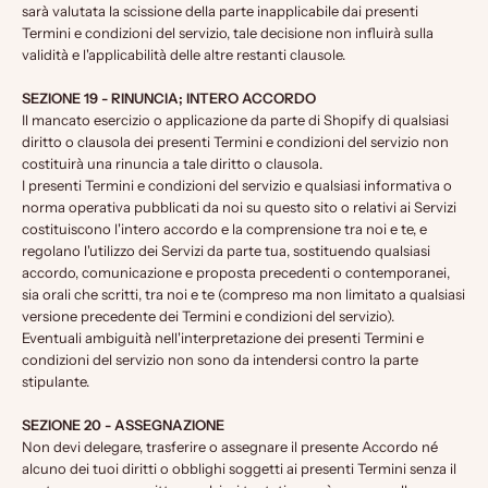
sarà valutata la scissione della parte inapplicabile dai presenti
Termini e condizioni del servizio, tale decisione non influirà sulla
validità e l'applicabilità delle altre restanti clausole.
SEZIONE 19 - RINUNCIA; INTERO ACCORDO
Il mancato esercizio o applicazione da parte di Shopify di qualsiasi
diritto o clausola dei presenti Termini e condizioni del servizio non
costituirà una rinuncia a tale diritto o clausola.
I presenti Termini e condizioni del servizio e qualsiasi informativa o
norma operativa pubblicati da noi su questo sito o relativi ai Servizi
costituiscono l'intero accordo e la comprensione tra noi e te, e
regolano l'utilizzo dei Servizi da parte tua, sostituendo qualsiasi
accordo, comunicazione e proposta precedenti o contemporanei,
sia orali che scritti, tra noi e te (compreso ma non limitato a qualsiasi
versione precedente dei Termini e condizioni del servizio).
Eventuali ambiguità nell'interpretazione dei presenti Termini e
condizioni del servizio non sono da intendersi contro la parte
stipulante.
SEZIONE 20 - ASSEGNAZIONE
Non devi delegare, trasferire o assegnare il presente Accordo né
alcuno dei tuoi diritti o obblighi soggetti ai presenti Termini senza il