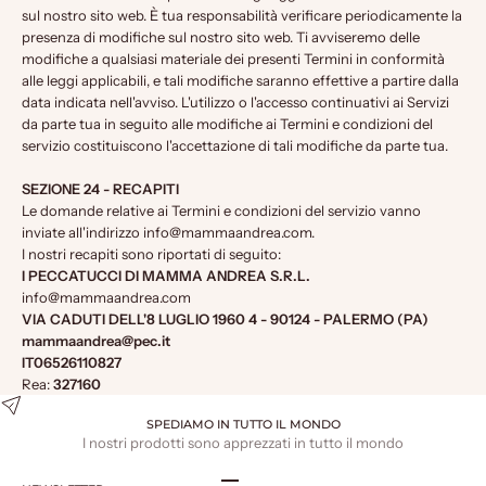
sul nostro sito web. È tua responsabilità verificare periodicamente la
presenza di modifiche sul nostro sito web. Ti avviseremo delle
modifiche a qualsiasi materiale dei presenti Termini in conformità
alle leggi applicabili, e tali modifiche saranno effettive a partire dalla
data indicata nell'avviso. L'utilizzo o l'accesso continuativi ai Servizi
da parte tua in seguito alle modifiche ai Termini e condizioni del
servizio costituiscono l'accettazione di tali modifiche da parte tua.
SEZIONE 24 - RECAPITI
Le domande relative ai Termini e condizioni del servizio vanno
inviate all'indirizzo info@mammaandrea.com.
I nostri recapiti sono riportati di seguito:
I PECCATUCCI DI MAMMA ANDREA S.R.L.
info@mammaandrea.com
VIA CADUTI DELL'8 LUGLIO 1960 4 - 90124 - PALERMO (PA)
mammaandrea@pec.it
IT06526110827
Rea:
327160
SPEDIAMO IN TUTTO IL MONDO
I nostri prodotti sono apprezzati in tutto il mondo