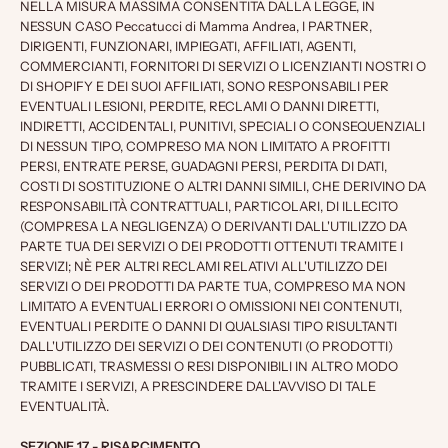
NELLA MISURA MASSIMA CONSENTITA DALLA LEGGE, IN
NESSUN CASO Peccatucci di Mamma Andrea, I PARTNER,
DIRIGENTI, FUNZIONARI, IMPIEGATI, AFFILIATI, AGENTI,
COMMERCIANTI, FORNITORI DI SERVIZI O LICENZIANTI NOSTRI O
DI SHOPIFY E DEI SUOI AFFILIATI, SONO RESPONSABILI PER
EVENTUALI LESIONI, PERDITE, RECLAMI O DANNI DIRETTI,
INDIRETTI, ACCIDENTALI, PUNITIVI, SPECIALI O CONSEQUENZIALI
DI NESSUN TIPO, COMPRESO MA NON LIMITATO A PROFITTI
PERSI, ENTRATE PERSE, GUADAGNI PERSI, PERDITA DI DATI,
COSTI DI SOSTITUZIONE O ALTRI DANNI SIMILI, CHE DERIVINO DA
RESPONSABILITÀ CONTRATTUALI, PARTICOLARI, DI ILLECITO
(COMPRESA LA NEGLIGENZA) O DERIVANTI DALL'UTILIZZO DA
PARTE TUA DEI SERVIZI O DEI PRODOTTI OTTENUTI TRAMITE I
SERVIZI; NÈ PER ALTRI RECLAMI RELATIVI ALL'UTILIZZO DEI
SERVIZI O DEI PRODOTTI DA PARTE TUA, COMPRESO MA NON
LIMITATO A EVENTUALI ERRORI O OMISSIONI NEI CONTENUTI,
EVENTUALI PERDITE O DANNI DI QUALSIASI TIPO RISULTANTI
DALL'UTILIZZO DEI SERVIZI O DEI CONTENUTI (O PRODOTTI)
PUBBLICATI, TRASMESSI O RESI DISPONIBILI IN ALTRO MODO
TRAMITE I SERVIZI, A PRESCINDERE DALL'AVVISO DI TALE
EVENTUALITÀ.
SEZIONE 17 - RISARCIMENTO