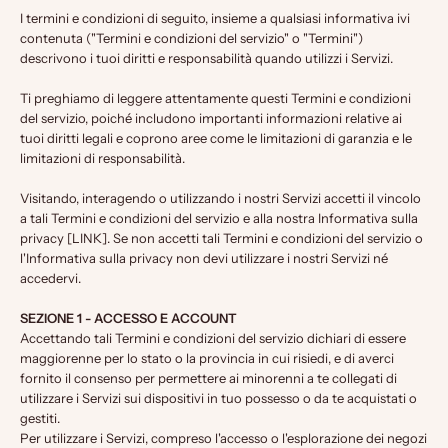
I termini e condizioni di seguito, insieme a qualsiasi informativa ivi
contenuta ("Termini e condizioni del servizio" o "Termini")
descrivono i tuoi diritti e responsabilità quando utilizzi i Servizi.
Ti preghiamo di leggere attentamente questi Termini e condizioni
del servizio, poiché includono importanti informazioni relative ai
tuoi diritti legali e coprono aree come le limitazioni di garanzia e le
limitazioni di responsabilità.
Visitando, interagendo o utilizzando i nostri Servizi accetti il vincolo
a tali Termini e condizioni del servizio e alla nostra Informativa sulla
privacy [LINK]. Se non accetti tali Termini e condizioni del servizio o
l'Informativa sulla privacy non devi utilizzare i nostri Servizi né
accedervi.
SEZIONE 1 - ACCESSO E ACCOUNT
Accettando tali Termini e condizioni del servizio dichiari di essere
maggiorenne per lo stato o la provincia in cui risiedi, e di averci
fornito il consenso per permettere ai minorenni a te collegati di
utilizzare i Servizi sui dispositivi in tuo possesso o da te acquistati o
gestiti.
Per utilizzare i Servizi, compreso l'accesso o l'esplorazione dei negozi