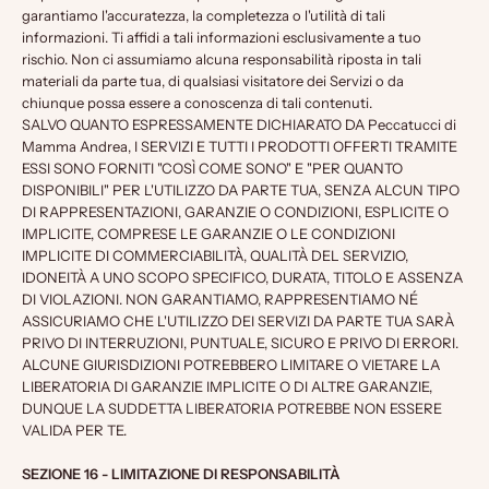
garantiamo l'accuratezza, la completezza o l'utilità di tali
informazioni. Ti affidi a tali informazioni esclusivamente a tuo
rischio. Non ci assumiamo alcuna responsabilità riposta in tali
materiali da parte tua, di qualsiasi visitatore dei Servizi o da
chiunque possa essere a conoscenza di tali contenuti.
SALVO QUANTO ESPRESSAMENTE DICHIARATO DA Peccatucci di
Mamma Andrea, I SERVIZI E TUTTI I PRODOTTI OFFERTI TRAMITE
ESSI SONO FORNITI "COSÌ COME SONO" E "PER QUANTO
DISPONIBILI" PER L'UTILIZZO DA PARTE TUA, SENZA ALCUN TIPO
DI RAPPRESENTAZIONI, GARANZIE O CONDIZIONI, ESPLICITE O
IMPLICITE, COMPRESE LE GARANZIE O LE CONDIZIONI
IMPLICITE DI COMMERCIABILITÀ, QUALITÀ DEL SERVIZIO,
IDONEITÀ A UNO SCOPO SPECIFICO, DURATA, TITOLO E ASSENZA
DI VIOLAZIONI. NON GARANTIAMO, RAPPRESENTIAMO NÉ
ASSICURIAMO CHE L'UTILIZZO DEI SERVIZI DA PARTE TUA SARÀ
PRIVO DI INTERRUZIONI, PUNTUALE, SICURO E PRIVO DI ERRORI.
ALCUNE GIURISDIZIONI POTREBBERO LIMITARE O VIETARE LA
LIBERATORIA DI GARANZIE IMPLICITE O DI ALTRE GARANZIE,
DUNQUE LA SUDDETTA LIBERATORIA POTREBBE NON ESSERE
VALIDA PER TE.
SEZIONE 16 - LIMITAZIONE DI RESPONSABILITÀ