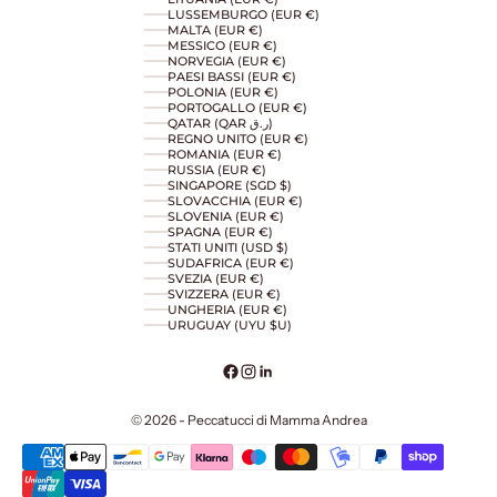
LUSSEMBURGO (EUR €)
MALTA (EUR €)
MESSICO (EUR €)
NORVEGIA (EUR €)
PAESI BASSI (EUR €)
POLONIA (EUR €)
PORTOGALLO (EUR €)
QATAR (QAR ر.ق)
REGNO UNITO (EUR €)
ROMANIA (EUR €)
RUSSIA (EUR €)
SINGAPORE (SGD $)
SLOVACCHIA (EUR €)
SLOVENIA (EUR €)
SPAGNA (EUR €)
STATI UNITI (USD $)
SUDAFRICA (EUR €)
SVEZIA (EUR €)
SVIZZERA (EUR €)
UNGHERIA (EUR €)
URUGUAY (UYU $U)
© 2026 - Peccatucci di Mamma Andrea