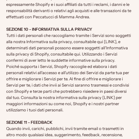
espressamente Shopify e i suoi affiliati da tutti i reclami, i danni e le
responsabilità derivanti o relativi agli acquisti e alle transazioni da te
effettuati con Peccatucci di Mamma Andrea.
SEZIONE 10 - INFORMATIVA SULLA PRIVACY
Tutti i dati personali che raccogliamo tramite i Servizi sono soggetti
alla nostra Informativa sulla privacy, consultabile qui [LINK], e
determinati dati personali possono essere soggetti all'Informativa
sulla privacy di Shopify, consultabile
qui
. Utilizzando i Servizi
confermi di aver letto le suddette informative sulla privacy.
Poiché supporta i Servizi, Shopify raccoglie ed elabora i dati
personali relativi all'accesso e all'utilizzo dei Servizi da parte tua per
offrire e migliorare i Servizi per te. Al fine di offrire e migliorare i
Servizi per te, i dati che invii ai Servizi saranno trasmessi e condivisi
con Shopify e terze parti che potrebbero risiedere in paesi diversi
dal tuo. Consulta la nostra informativa sulla privacy [LINK] per
maggiori informazioni su come noi, Shopify e i nostri partner
utilizziamo i tuoi dati personali.
SEZIONE 11 - FEEDBACK
Quando invii, carichi, pubblichi, invii tramite email o trasmetti in
altro modo qualsiasi idea, suggerimento, feedback, recensione,