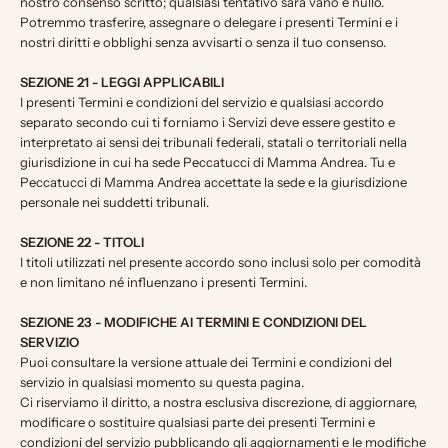
nostro consenso scritto; qualsiasi tentativo sarà vano e nullo.
Potremmo trasferire, assegnare o delegare i presenti Termini e i
nostri diritti e obblighi senza avvisarti o senza il tuo consenso.
SEZIONE 21 - LEGGI APPLICABILI
I presenti Termini e condizioni del servizio e qualsiasi accordo
separato secondo cui ti forniamo i Servizi deve essere gestito e
interpretato ai sensi dei tribunali federali, statali o territoriali nella
giurisdizione in cui ha sede Peccatucci di Mamma Andrea. Tu e
Peccatucci di Mamma Andrea accettate la sede e la giurisdizione
personale nei suddetti tribunali.
SEZIONE 22 - TITOLI
I titoli utilizzati nel presente accordo sono inclusi solo per comodità
e non limitano né influenzano i presenti Termini.
SEZIONE 23 - MODIFICHE AI TERMINI E CONDIZIONI DEL
SERVIZIO
Puoi consultare la versione attuale dei Termini e condizioni del
servizio in qualsiasi momento su questa pagina.
Ci riserviamo il diritto, a nostra esclusiva discrezione, di aggiornare,
modificare o sostituire qualsiasi parte dei presenti Termini e
condizioni del servizio pubblicando gli aggiornamenti e le modifiche