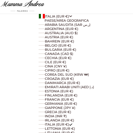
ITALIA (EUR €)
PAESE/AREA GEOGRAFICA
ARABIA SAUDITA (SAR ر.س)
ARGENTINA (EUR €)
AUSTRALIA (AUD $)
AUSTRIA (EUR €)
BAHREIN (EUR €)
BELGIO (EUR €)
BULGARIA (EUR €)
CANADA (CAD $)
CECHIA (EUR €)
CILE (EUR €)
CINA (CNY ¥)
CIPRO (EUR €)
COREA DEL SUD (KRW ₩)
CROAZIA (EUR €)
DANIMARCA (EUR €)
EMIRATI ARABI UNITI (AED د.إ)
ESTONIA (EUR €)
FINLANDIA (EUR €)
FRANCIA (EUR €)
GERMANIA (EUR €)
GIAPPONE (JPY ¥)
GRECIA (EUR €)
INDIA (INR ₹)
IRLANDA (EUR €)
ITALIA (EUR €)
LETTONIA (EUR €)
LITUANIA (EUR €)