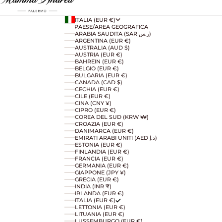
ITALIA (EUR €)
PAESE/AREA GEOGRAFICA
ARABIA SAUDITA (SAR ر.س)
ARGENTINA (EUR €)
AUSTRALIA (AUD $)
AUSTRIA (EUR €)
BAHREIN (EUR €)
BELGIO (EUR €)
BULGARIA (EUR €)
CANADA (CAD $)
CECHIA (EUR €)
CILE (EUR €)
CINA (CNY ¥)
CIPRO (EUR €)
COREA DEL SUD (KRW ₩)
CROAZIA (EUR €)
DANIMARCA (EUR €)
EMIRATI ARABI UNITI (AED د.إ)
ESTONIA (EUR €)
FINLANDIA (EUR €)
FRANCIA (EUR €)
GERMANIA (EUR €)
GIAPPONE (JPY ¥)
GRECIA (EUR €)
INDIA (INR ₹)
IRLANDA (EUR €)
ITALIA (EUR €)
LETTONIA (EUR €)
LITUANIA (EUR €)
LUSSEMBURGO (EUR €)