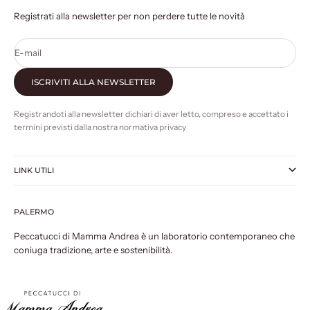
Registrati alla newsletter per non perdere tutte le novità
E-mail
ISCRIVITI ALLA NEWSLETTER
Registrandoti alla newsletter dichiari di aver letto, compreso e accettato i
termini previsti dalla nostra normativa privacy
LINK UTILI
PALERMO
Peccatucci di Mamma Andrea è un laboratorio contemporaneo che
coniuga tradizione, arte e sostenibilità.